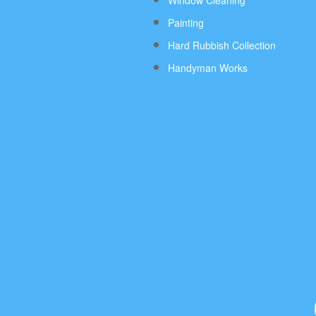
Window Cleaning
Painting
Hard Rubbish Collection
Handyman Works