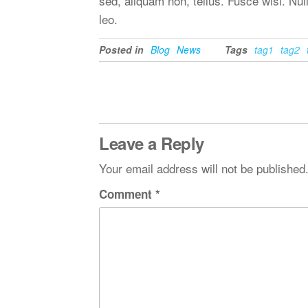
sed, aliquam non, tellus. Fusce wisi. 
leo.
Posted in
Blog
News
Tags
tag1
tag2
Leave a Reply
Your email address will not be published
Comment
*