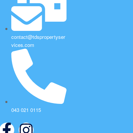
contact@tdspropertyser
vices.com
043 021 0115