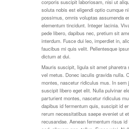
corporis suscipit laboriosam, nisi ut a
soluta nobis est eligendi optio cumque n
possimus, omnis voluptas assumenda est
elementum tincidunt. Integer lacinia. Viv
pede libero, dapibus nec, pretium sit am
interdum. Fusce dui leo, imperdiet in, al
faucibus mi quis velit. Pellentesque ips
dictum at dui.
Mauris suscipit, ligula sit amet pharetra
vel metus. Donec iaculis gravida nulla. 
montes, nascetur ridiculus mus. In sem j
suscipit libero eget elit. Nulla pulvinar
parturient montes, nascetur ridiculus mu
dapibus id fermentum quis, suscipit id er
rerum necessitatibus saepe eveniet ut et
recusandae. Aenean fermentum risus id tor