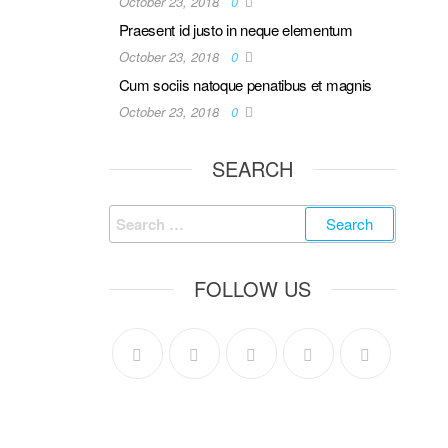
October 23, 2018
0
Praesent id justo in neque elementum
October 23, 2018
0
Cum sociis natoque penatibus et magnis
October 23, 2018
0
SEARCH
FOLLOW US