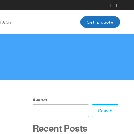
FAQs
Get a quote
Search
Search
Recent Posts