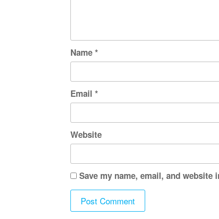
Name
*
Email
*
Website
Save my name, email, and website i